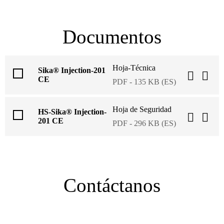
Documentos
Hoja-Técnica
Sika® Injection-201
CE
PDF - 135 KB (ES)
Hoja de Seguridad
HS-Sika® Injection-
201 CE
PDF - 296 KB (ES)
Contáctanos