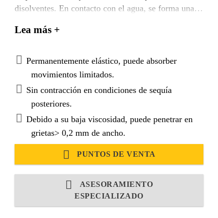
disolventes. En contacto con el agua, se forma una
estructura de poros uniforme, cerrada y, por lo tanto,
Lea más +
impermeable, elástica y flexible.
Permanentemente elástico, puede absorber
movimientos limitados.
Sin contracción en condiciones de sequía
posteriores.
Debido a su baja viscosidad, puede penetrar en
grietas> 0,2 mm de ancho.
PUNTOS DE VENTA
ASESORAMIENTO
ESPECIALIZADO