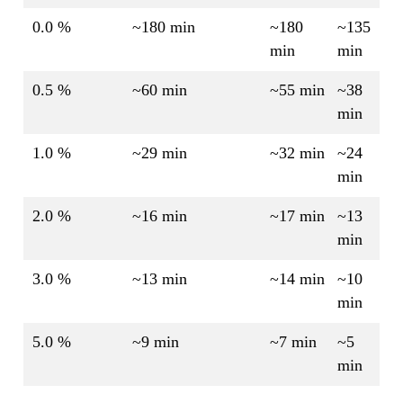
0.0 %
~180 min
~180
~135
min
min
0.5 %
~60 min
~55 min
~38
min
1.0 %
~29 min
~32 min
~24
min
2.0 %
~16 min
~17 min
~13
min
3.0 %
~13 min
~14 min
~10
min
5.0 %
~9 min
~7 min
~5
min