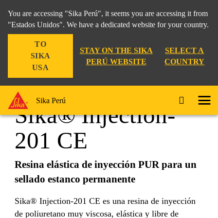
You are accessing "Sika Perú", it seems you are accessing it from
"Estados Unidos". We have a dedicated website for your country.
TO
Construcción
...
Sika® Injection-201 CE
STAY ON THE SIKA
SELECT A
SIKA
PERÚ WEBSITE
COUNTRY
USA
Sika Perú
Sika® Injection-
201 CE
Resina elástica de inyección PUR para un
sellado estanco permanente
Sika® Injection-201 CE es una resina de inyección
de poliuretano muy viscosa, elástica y libre de