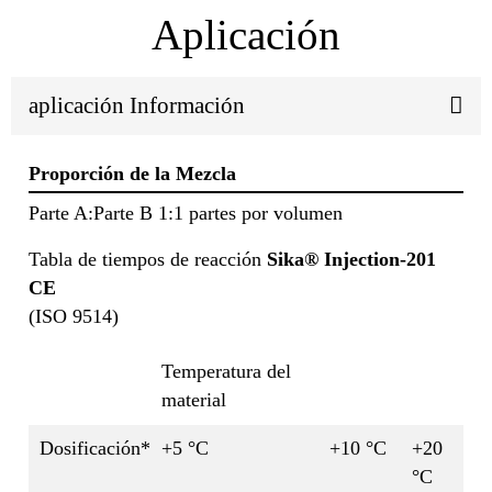
Aplicación
aplicación Información
Proporción de la Mezcla
Parte A:Parte B 1:1 partes por volumen
Tabla de tiempos de reacción
Sika® Injection-201
CE
(ISO 9514)
Temperatura del
material
Dosificación*
+5 °C
+10 °C
+20
°C