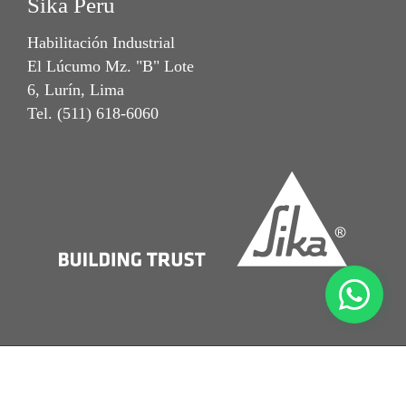
Sika Perú
Habilitación Industrial
El Lúcumo Mz. "B" Lote
6, Lurín, Lima
Tel. (511) 618-6060
Notal Legal
Términos y Condiciones