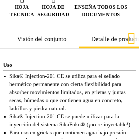
HOJA
HOJA DE
ENSEÑA TODOS LOS
TÉCNICA
SEGURIDAD
DOCUMENTOS
Visión del conjunto
Detalle de product
Uso
Sika® Injection-201 CE se utiliza para el sellado
hermético permanente con cierta flexibilidad para
absorber movimientos limitados, en grietas y juntas
secas, húmedas o que contienen agua en concreto,
ladrillos y piedra natural.
Sika® Injection-201 CE se puede utilizar para la
inyección del sistema SikaFuko® (¡no re-inyectable!)
Para uso en grietas que contienen agua bajo presión