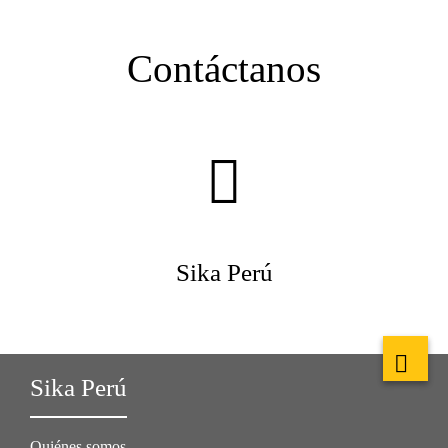
Contáctanos
Sika Perú
Sika Perú
Quiénes somos