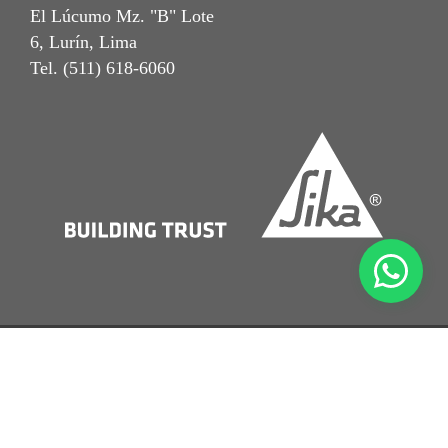
El Lúcumo Mz. "B" Lote
6, Lurín, Lima
Tel. (511) 618-6060
Notal Legal
Términos y Condiciones
Política de Protección de Datos Personales
Beneficiario