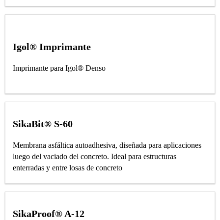
Igol® Imprimante
Imprimante para Igol® Denso
SikaBit® S-60
Membrana asfáltica autoadhesiva, diseñada para aplicaciones
luego del vaciado del concreto. Ideal para estructuras
enterradas y entre losas de concreto
SikaProof® A-12