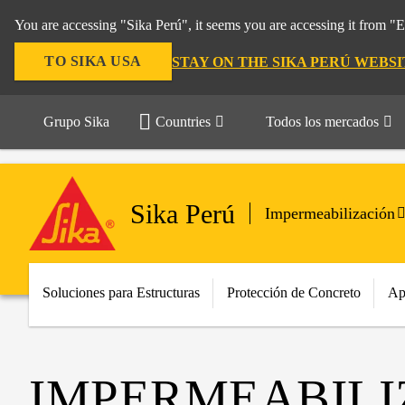
You are accessing "Sika Perú", it seems you are accessing it from "
TO SIKA USA
STAY ON THE SIKA PERÚ WEBSI
Grupo Sika
Countries
Todos los mercados
Sika Perú
Impermeabilización
Soluciones para Estructuras
Protección de Concreto
Ap
IMPERMEABILI