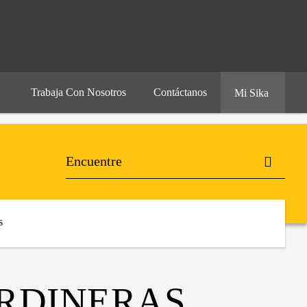
Trabaja Con Nosotros
Contáctanos
Mi Sika
s
ARDINERAS