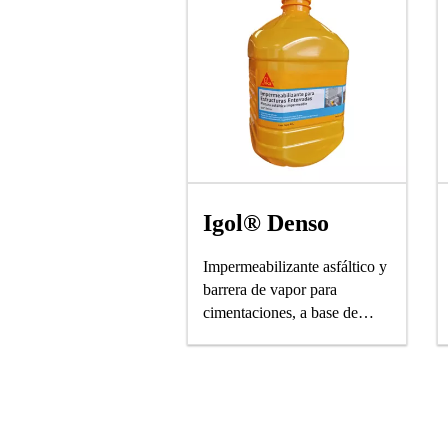
Igol® Denso
Impermeabilizante asfáltico y
barrera de vapor para
cimentaciones, a base de
solventes