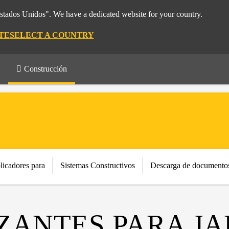
Estados Unidos". We have a dedicated website for your country.
TE
SELECT A COUNTRY
Construcción
licadores para
Sistemas Constructivos
Descarga de documento
ZANTES PARA J