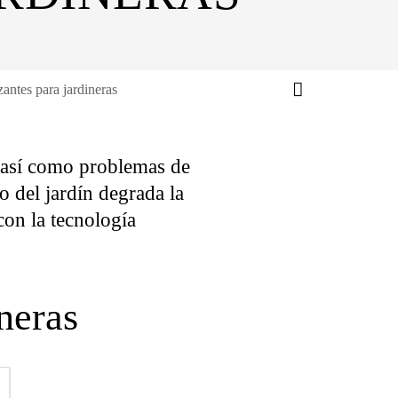
antes para jardineras
, así como problemas de
o del jardín degrada la
con la tecnología
neras