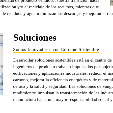
tonelada de producto vendido. Nuestra transición hacia
ilización y/o el reciclaje de los recursos, mientras que
ón de residuos y agua minimizan las descargas y mejoran el reú
Soluciones
Somos Innovadores con Enfoque Sostenible
Desarrollar soluciones sostenibles está en el centro de
ingenieros de producto trabajan impulsados por objetiv
edificaciones y aplicaciones industriales, reducir el 
carbono, mejorar la eficiencia energética y de material
de uso y la salud y seguridad. Las soluciones de vang
rendimiento: impulsan la transformación de las industr
manufactura hacia una mayor responsabilidad social y