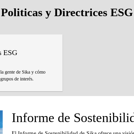
Politicas y Directrices ESG
es ESG
 la gente de Sika y cómo
 grupos de interés.
Informe de Sostenibili
El
Informe de Sostenibilidad de Sika
ofrece una visió