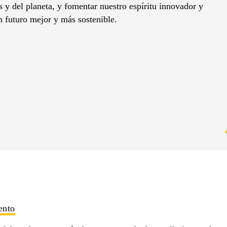
es y del planeta, y fomentar nuestro espíritu innovador y
n futuro mejor y más sostenible.
ento