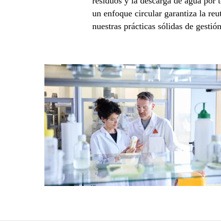
residuos y la descarga de agua por 
un enfoque circular garantiza la reut
nuestras prácticas sólidas de gesti