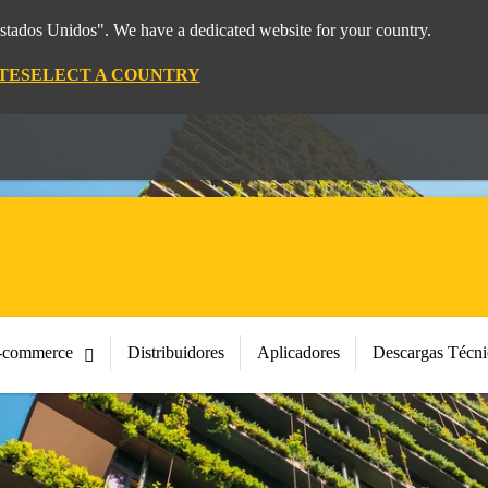
Estados Unidos". We have a dedicated website for your country.
TE
SELECT A COUNTRY
-commerce
Distribuidores
Aplicadores
Descargas Técni