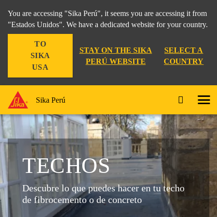
You are accessing "Sika Perú", it seems you are accessing it from
"Estados Unidos". We have a dedicated website for your country.
TO
STAY ON THE SIKA
SELECT A
SIKA
PERÚ WEBSITE
COUNTRY
USA
Sika Perú
TECHOS
Descubre lo que puedes hacer en tu techo
de fibrocemento o de concreto