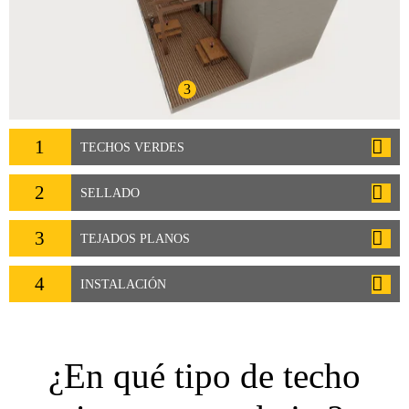
3
1
TECHOS VERDES
2
SELLADO
3
TEJADOS PLANOS
4
INSTALACIÓN
¿En qué tipo de techo