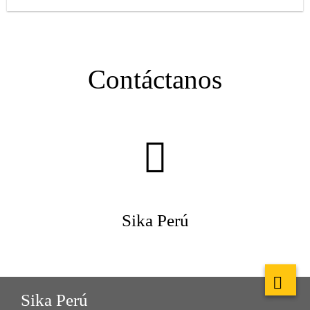
Contáctanos
Sika Perú
Sika Perú