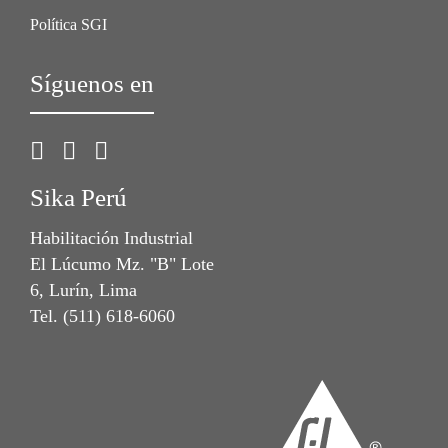
Política SGI
Síguenos en
Sika Perú
Habilitación Industrial
El Lúcumo Mz. "B" Lote
6, Lurín, Lima
Tel. (511) 618-6060