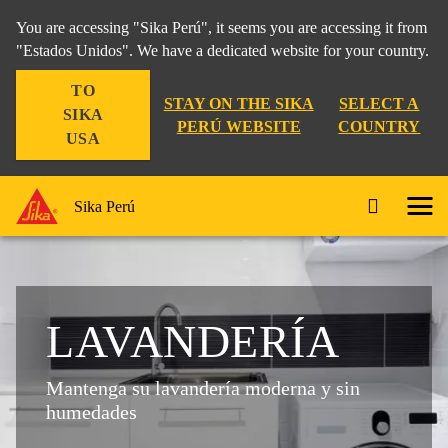
You are accessing "Sika Perú", it seems you are accessing it from
"Estados Unidos". We have a dedicated website for your country.
TO
STAY ON THE SIKA
SELECT A
SIKA
PERÚ WEBSITE
COUNTRY
USA
Sika Perú
LAVANDERÍA
Mantenga su lavandería moderna y sin
humedades