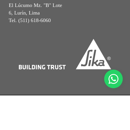
El Lúcumo Mz. "B" Lote
6, Lurín, Lima
Tel. (511) 618-6060
Notal Legal
Términos y Condiciones
Política de Protección de Datos Personales
Beneficiario