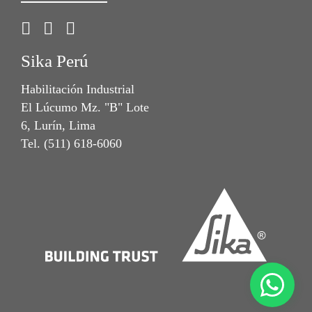
Sika Perú
Habilitación Industrial
El Lúcumo Mz. "B" Lote
6, Lurín, Lima
Tel. (511) 618-6060