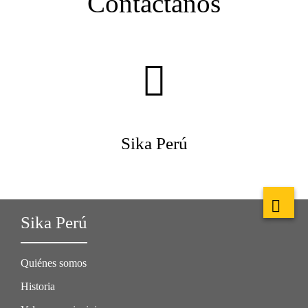
Contáctanos
Sika Perú
Sika Perú
Quiénes somos
Historia