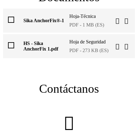
Hoja-Técnica
Sika AnchorFix®-1
PDF - 1 MB (ES)
Hoja de Seguridad
HS - Sika
AnchorFix 1.pdf
PDF - 273 KB (ES)
Contáctanos