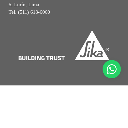
6, Lurín, Lima
Tel. (511) 618-6060
Notal Legal
Términos y Condiciones
Política de Protección de Datos Personales
Beneficiario