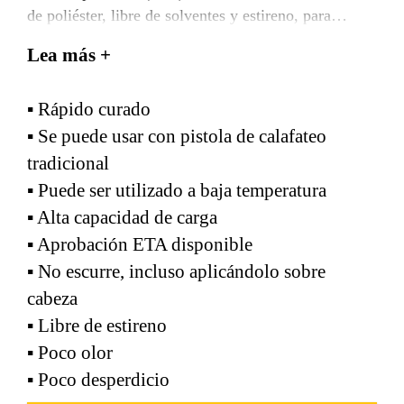
de poliéster, libre de solventes y estireno, para
anclajes con varilla roscada o de construcción.
Lea más +
▪ Rápido curado
▪ Se puede usar con pistola de calafateo
tradicional
▪ Puede ser utilizado a baja temperatura
▪ Alta capacidad de carga
▪ Aprobación ETA disponible
▪ No escurre, incluso aplicándolo sobre
cabeza
▪ Libre de estireno
▪ Poco olor
▪ Poco desperdicio