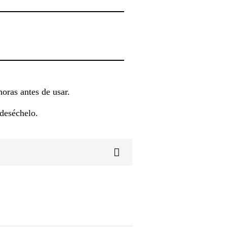
oras antes de usar.
 deséchelo.