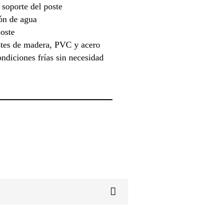
 soporte del poste
ión de agua
poste
tes de madera, PVC y acero
ndiciones frías sin necesidad