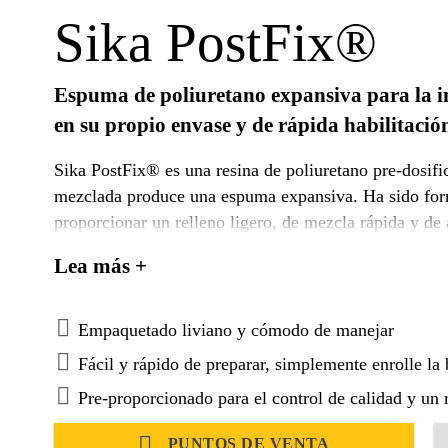
Sika PostFix®
Espuma de poliuretano expansiva para la ins
en su propio envase y de rápida habilitació
Sika PostFix® es una resina de poliuretano pre-dosi
mezclada produce una espuma expansiva. Ha sido formulado y envasado específicamente para
proporcionar un relleno ligero, de mezcla rápida y de
acero a fijar en el suelo. Sika PostFix® se basa en la tecnología de espuma probada de Sika y está
Lea más +
diseñado para fijar de forma fácil, cómodo y rápido m
Empaquetado liviano y cómodo de manejar
Fácil y rápido de preparar, simplemente enrolle la 
Pre-proporcionado para el control de calidad y un
PUNTOS DE VENTA