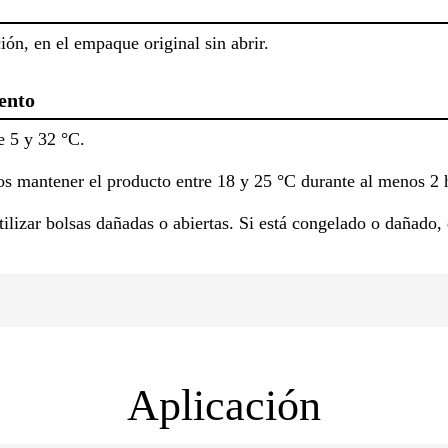
ión, en el empaque original sin abrir.
ento
e 5 y 32 °C.
os mantener el producto entre 18 y 25 °C durante al menos 2 h
tilizar bolsas dañadas o abiertas. Si está congelado o dañado,
Aplicación