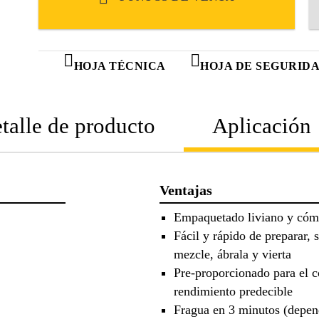
HOJA TÉCNICA
HOJA DE SEGURID
talle de producto
Aplicación
Ventajas
Empaquetado liviano y cóm
Fácil y rápido de preparar, 
mezcle, ábrala y vierta
Pre-proporcionado para el c
rendimiento predecible
Fragua en 3 minutos (depen