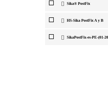
Sika® PostFix
HS-Sika PostFix A y B
SikaPostFix-es-PE-(01-20