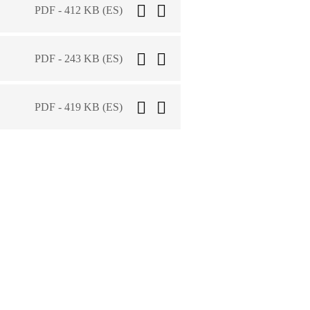
PDF - 412 KB (ES)
PDF - 243 KB (ES)
PDF - 419 KB (ES)