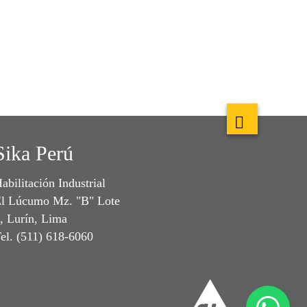
Sika Perú
abilitación Industrial
l Lúcumo Mz. "B" Lote
, Lurín, Lima
el. (511) 618-6060