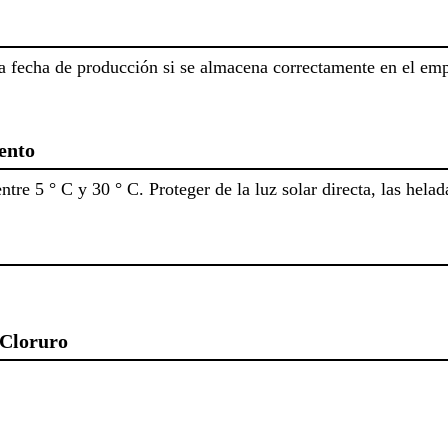
 la fecha de producción si se almacena correctamente en el emp
ento
re 5 ° C y 30 ° C. Proteger de la luz solar directa, las helad
 Cloruro