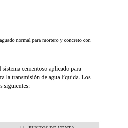
raguado normal para mortero y concreto con
el sistema cementoso aplicado para
ra la transmisión de agua líquida. Los
s siguientes:
PUNTOS DE VENTA