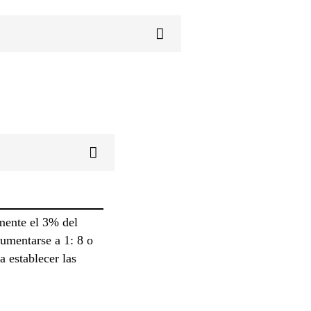
mente el 3% del
umentarse a 1: 8 o
 establecer las