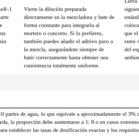
Lleva 
ka®-1
Vierte la dilución preparada
siguie
arte
directamente en la mezcladora y bate de
estánd
e
forma constante para integrarla al
coloca
sta
mortero o concreto. Si lo prefieres,
que el
sin
también puedes añadir el aditivo puro a
entre 
la mezcla, asegurándote siempre de
del es
batir correctamente hasta obtener una
ambien
consistencia totalmente uniforme.
0 partes de agua, lo que equivale a aproximadamente el 3% 
da, la proporción debe aumentarse a 1: 8 o en casos extremo
ra establecer las tasas de dosificación exactas y los requisit