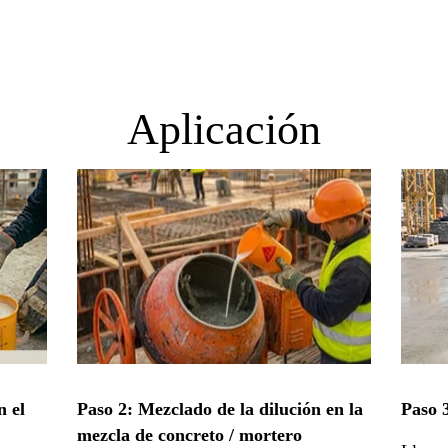
Aplicación
n el
Paso 2: Mezclado de la dilución en la
Paso 
mezcla de concreto / mortero