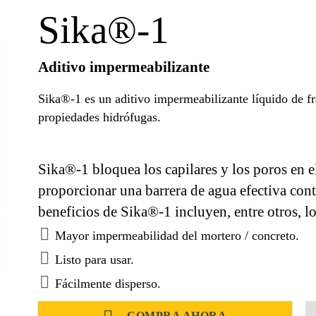
Sika®-1
Aditivo impermeabilizante
Sika®-1 es un aditivo impermeabilizante líquido de f
propiedades hidrófugas.
Sika®-1 bloquea los capilares y los poros en 
proporcionar una barrera de agua efectiva cont
beneficios de Sika®-1 incluyen, entre otros, lo
Mayor impermeabilidad del mortero / concreto.
Listo para usar.
Fácilmente disperso.
COMPRA AHORA