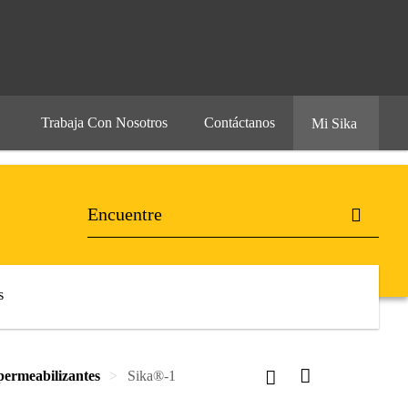
Trabaja Con Nosotros
Contáctanos
Mi Sika
s
permeabilizantes
Sika®-1