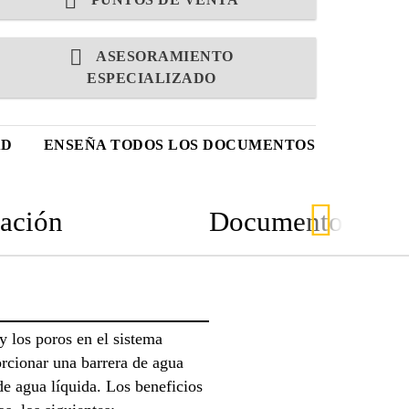
ASESORAMIENTO
ESPECIALIZADO
AD
ENSEÑA TODOS LOS DOCUMENTOS
ación
Documentos
y los poros en el sistema
rcionar una barrera de agua
de agua líquida. Los beneficios