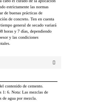
a cabo el curado de la aplicación
ndo estrictamente las normas
ar de buenas prácticas de
ción de concreto. Ten en cuenta
 tiempo general de secado variará
48 horas y 7 días, dependiendo
pesor y las condiciones
tales.
del contenido de cemento.
s 1: 6. Nota: Las mezclas de
os de agua por mezcla.