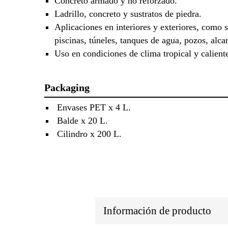
Concreto armado y no reforzado.
Ladrillo, concreto y sustratos de piedra.
Aplicaciones en interiores y exteriores, como 
piscinas, túneles, tanques de agua, pozos, alcan
Uso en condiciones de clima tropical y calient
Packaging
Envases PET x 4 L.
Balde x 20 L.
Cilindro x 200 L.
Información de producto