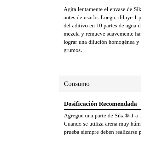
Agita lentamente el envase de Si
antes de usarlo. Luego, diluye 1 p
del aditivo en 10 partes de agua d
mezcla y remueve suavemente ha
lograr una dilución homogénea y 
grumos.
Consumo
Dosificación Recomendada
Agregue una parte de Sika®-1 a 1
Cuando se utiliza arena muy húme
prueba siempre deben realizarse pa