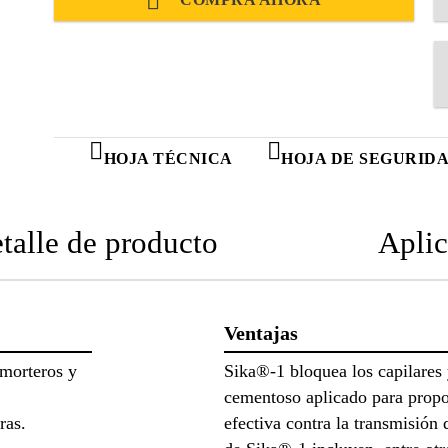
HOJA TÉCNICA
HOJA DE SEGURID
talle de producto
Aplic
Ventajas
 morteros y
Sika®-1 bloquea los capilares 
cementoso aplicado para propo
ras.
efectiva contra la transmisión 