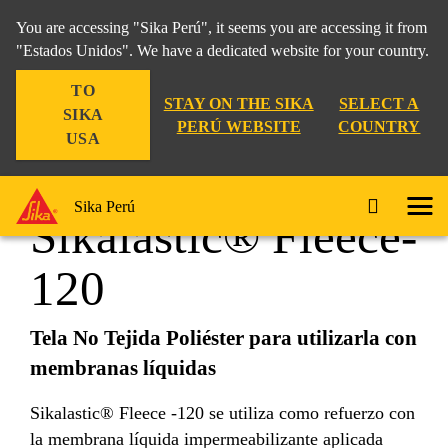
You are accessing "Sika Perú", it seems you are accessing it from
"Estados Unidos". We have a dedicated website for your country.
TO
Construcción
...
Sikalastic® Fleece-120
STAY ON THE SIKA
SELECT A
SIKA
PERÚ WEBSITE
COUNTRY
USA
Sika Perú
Sikalastic® Fleece-
120
Tela No Tejida Poliéster para utilizarla con
membranas líquidas
Sikalastic® Fleece -120 se utiliza como refuerzo con
la membrana líquida impermeabilizante aplicada