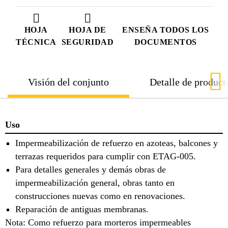
HOJA
HOJA DE
ENSEÑA TODOS LOS
TÉCNICA
SEGURIDAD
DOCUMENTOS
Visión del conjunto
Detalle de product
Uso
Impermeabilización de refuerzo en azoteas, balcones y
terrazas requeridos para cumplir con ETAG-005.
Para detalles generales y demás obras de
impermeabilización general, obras tanto en
construcciones nuevas como en renovaciones.
Reparación de antiguas membranas.
Nota: Como refuerzo para morteros impermeables