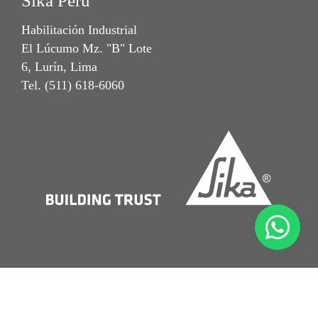
Sika Perú
Habilitación Industrial
El Lúcumo Mz. "B" Lote
6, Lurín, Lima
Tel. (511) 618-6060
Notal Legal
Términos y Condiciones