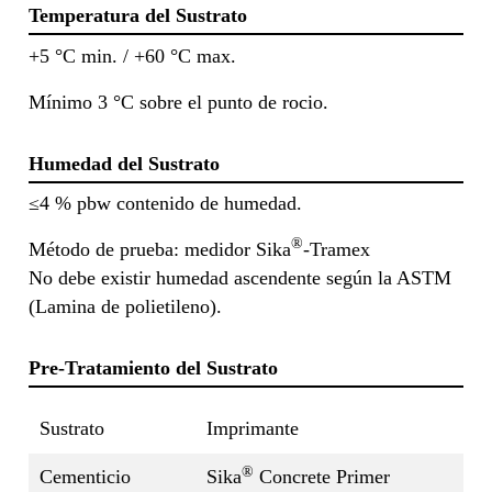
Temperatura del Sustrato
+5 °C min. / +60 °C max.
Mínimo 3 °C sobre el punto de rocio.
Humedad del Sustrato
≤4 % pbw contenido de humedad.
®
Método de prueba: medidor Sika
-Tramex
No debe existir humedad ascendente según la ASTM
(Lamina de polietileno).
Pre-Tratamiento del Sustrato
Sustrato
Imprimante
®
Cementicio
Sika
Concrete Primer