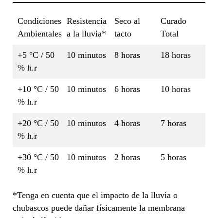
Condiciones
Resistencia
Seco al
Curado
Ambientales
a la lluvia*
tacto
Total
+5 °C / 50
10 minutos
8 horas
18 horas
% h.r
+10 °C / 50
10 minutos
6 horas
10 horas
% h.r
+20 °C / 50
10 minutos
4 horas
7 horas
% h.r
+30 °C / 50
10 minutos
2 horas
5 horas
% h.r
*Tenga en cuenta que el impacto de la lluvia o
chubascos puede dañar físicamente la membrana