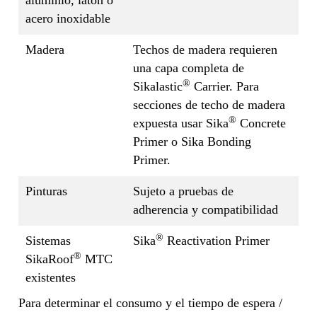
aluminio, latón o
acero inoxidable
Madera
Techos de madera requieren
una capa completa de
®
Sikalastic
Carrier. Para
secciones de techo de madera
®
expuesta usar Sika
Concrete
Primer o Sika Bonding
Primer.
Pinturas
Sujeto a pruebas de
adherencia y compatibilidad
®
Sistemas
Sika
Reactivation Primer
®
SikaRoof
MTC
existentes
Para determinar el consumo y el tiempo de espera /