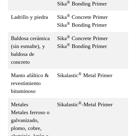
®
Sika
Bonding Primer
®
Ladrillo y piedra
Sika
Concrete Primer
®
Sika
Bonding Primer
®
Baldosa cerámica
Sika
Concrete Primer
®
(sin esmalte), y
Sika
Bonding Primer
baldosa de
concreto
®
Manto afáltico &
Sikalastic
Metal Primer
revestimiento
bituminoso
®
Metales
Sikalastic
-Metal Primer
Metales ferroso o
galvanizado,
plomo, cobre,