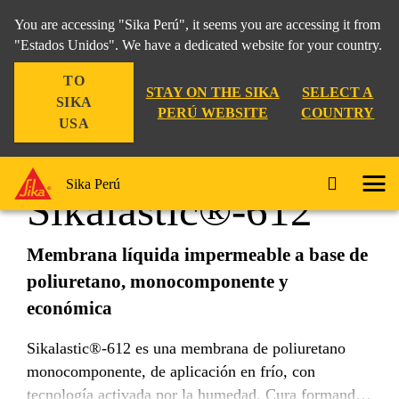
You are accessing "Sika Perú", it seems you are accessing it from
"Estados Unidos". We have a dedicated website for your country.
TO
Construcción
...
Sikalastic®-612
STAY ON THE SIKA
SELECT A
SIKA
PERÚ WEBSITE
COUNTRY
USA
Sika Perú
Sikalastic®-612
Membrana líquida impermeable a base de
poliuretano, monocomponente y
económica
Sikalastic®-612 es una membrana de poliuretano
monocomponente, de aplicación en frío, con
tecnología activada por la humedad. Cura formando