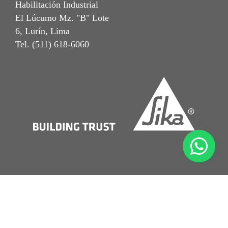
Habilitación Industrial
El Lúcumo Mz. "B" Lote
6, Lurín, Lima
Tel. (511) 618-6060
Notal Legal
Términos y Condiciones
Política de Protección de Datos Personales