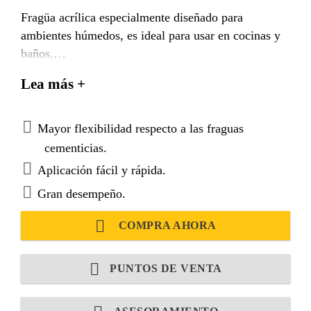
Fragüa acrílica especialmente diseñado para
ambientes húmedos, es ideal para usar en cocinas y
baños.
También es adecuado para usar en trabajos de
Lea más +
renovación una vez que la fragua existente se
ha retirado hasta una profundidad de 5 mm.
Mayor flexibilidad respecto a las fraguas
cementicias.
Aplicación fácil y rápida.
Gran desempeño.
COMPRA AHORA
PUNTOS DE VENTA