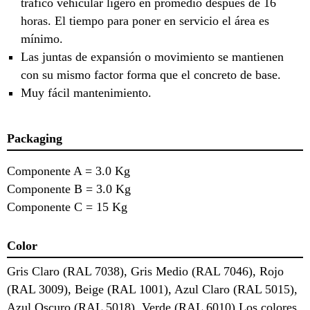
tráfico vehicular ligero en promedio después de 16
horas. El tiempo para poner en servicio el área es
mínimo.
Las juntas de expansión o movimiento se mantienen
con su mismo factor forma que el concreto de base.
Muy fácil mantenimiento.
Packaging
Componente A = 3.0 Kg
Componente B = 3.0 Kg
Componente C = 15 Kg
Color
Gris Claro (RAL 7038), Gris Medio (RAL 7046), Rojo
(RAL 3009), Beige (RAL 1001), Azul Claro (RAL 5015),
Azul Oscuro (RAL 5018), Verde (RAL 6010) Los colores