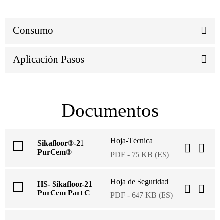
Consumo
Aplicación Pasos
Documentos
Hoja-Técnica
Sikafloor®-21
PurCem®
PDF - 75 KB (ES)
Hoja de Seguridad
HS- Sikafloor-21
PurCem Part C
PDF - 647 KB (ES)