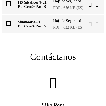
Hoja de Seguridad
HS-Sikafloor®-21
PurCem® Part B
PDF - 656 KB (ES)
Hoja de Seguridad
Sikafloor®-21
PurCem® Part A
PDF - 622 KB (ES)
Contáctanos
Sika Perú