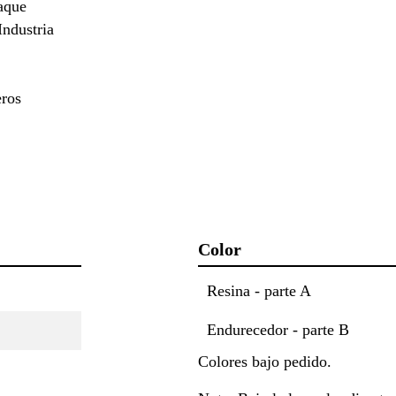
taque
Industria
eros
Color
Resina - parte A
Endurecedor - parte B
Colores bajo pedido.