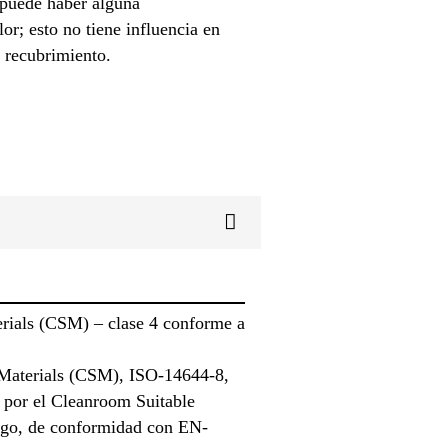
a puede haber alguna
or; esto no tiene influencia en
l recubrimiento.
erials (CSM) – clase 4 conforme a
 Materials (CSM), ISO-14644-8,
 por el Cleanroom Suitable
ego, de conformidad con EN-