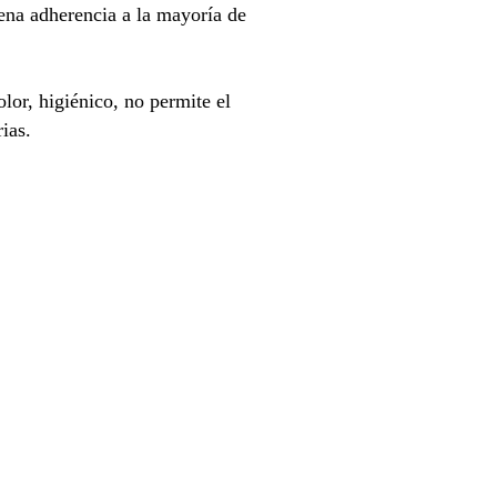
uena adherencia a la mayoría de
olor, higiénico, no permite el
ias.