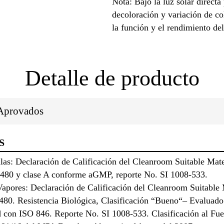
Nota: Bajo la luz solar direct
decoloración y variación de col
la función y el rendimiento de
Detalle de producto
/Aprovados
S
ulas: Declaración de Calificación del Cleanroom Suitable Mat
480 y clase A conforme aGMP, reporte No. SI 1008-533.
apores: Declaración de Calificación del Cleanroom Suitable
-480. Resistencia Biológica, Clasificación “Bueno“– Evaluado
 con ISO 846. Reporte No. SI 1008-533. Clasificación al Fu