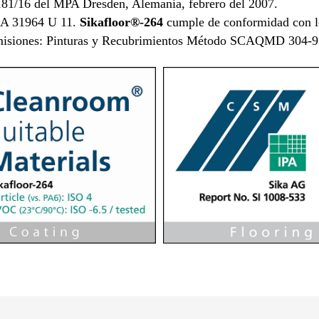
81/16 del MPA Dresden, Alemania, febrero del 2007.
GA 31964 U 11.
Sikafloor®-264
cumple de conformidad con 
 emisiones: Pinturas y Recubrimientos Método SCAQMD 304-9