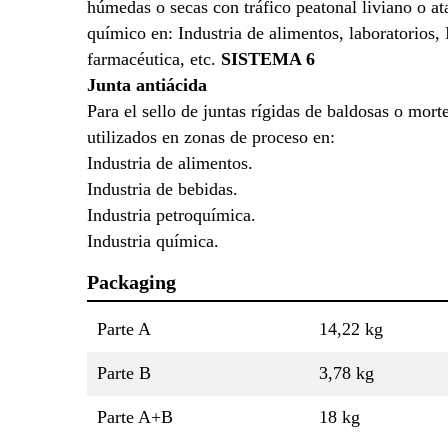
húmedas o secas con tráfico peatonal liviano o a
químico en: Industria de alimentos, laboratorios, 
farmacéutica, etc.
SISTEMA 6
Junta antiácida
Para el sello de juntas rígidas de baldosas o mort
utilizados en zonas de proceso en:
Industria de alimentos.
Industria de bebidas.
Industria petroquímica.
Industria química.
Packaging
Parte A
14,22 kg
Parte B
3,78 kg
Parte A+B
18 kg