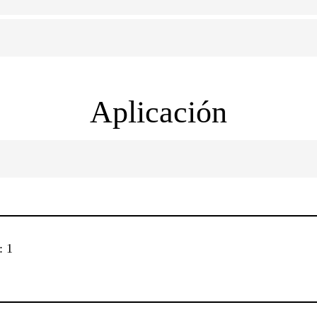
Aplicación
: 1