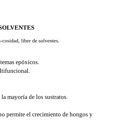
 SOLVENTES
-cosidad, libre de solventes.
istemas epóxicos.
ltifuncional.
 la mayoría de los sustratos.
, no permite el crecimiento de hongos y