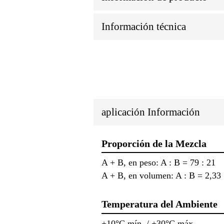
Información técnica
aplicación Información
Proporción de la Mezcla
A + B, en peso: A : B = 79 : 21
A + B, en volumen: A : B = 2,33 
Temperatura del Ambiente
+10°C mín. / +30°C máx.