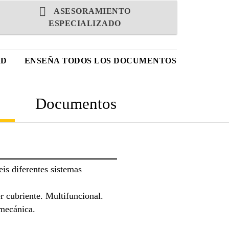
ASESORAMIENTO
ESPECIALIZADO
AD
ENSEÑA TODOS LOS DOCUMENTOS
Documentos
eis diferentes sistemas
r cubriente. Multifuncional.
 mecánica.