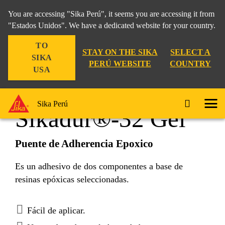
You are accessing "Sika Perú", it seems you are accessing it from
"Estados Unidos". We have a dedicated website for your country.
TO
Construcción
...
Sikadur®-32 Gel
STAY ON THE SIKA
SELECT A
SIKA
PERÚ WEBSITE
COUNTRY
USA
Sika Perú
Sikadur®-32 Gel
Puente de Adherencia Epoxico
Es un adhesivo de dos componentes a base de
resinas epóxicas seleccionadas.
Fácil de aplicar.