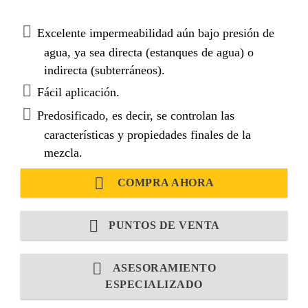
seleccionada, aditivos especiales y una emulsión de
resinas sintéticas.
Excelente impermeabilidad aún bajo presión de
agua, ya sea directa (estanques de agua) o
indirecta (subterráneos).
Fácil aplicación.
Predosificado, es decir, se controlan las
características y propiedades finales de la
mezcla.
COMPRA AHORA
PUNTOS DE VENTA
ASESORAMIENTO
ESPECIALIZADO