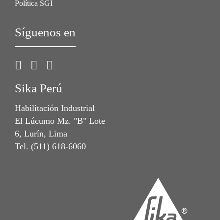
Política SGI
Síguenos en
Sika Perú
Habilitación Industrial
El Lúcumo Mz. "B" Lote
6, Lurín, Lima
Tel. (511) 618-6060