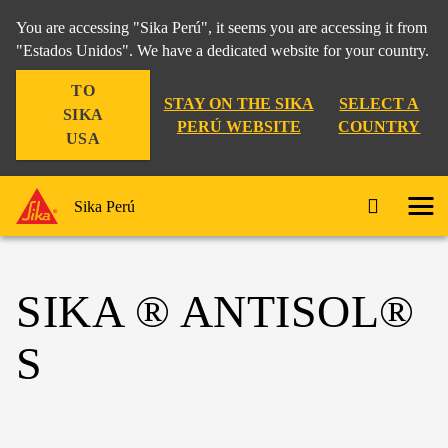
You are accessing "Sika Perú", it seems you are accessing it from
"Estados Unidos". We have a dedicated website for your country.
TO
STAY ON THE SIKA
SELECT A
SIKA
PERÚ WEBSITE
COUNTRY
USA
Sika Perú
SIKA ® ANTISOL®
S