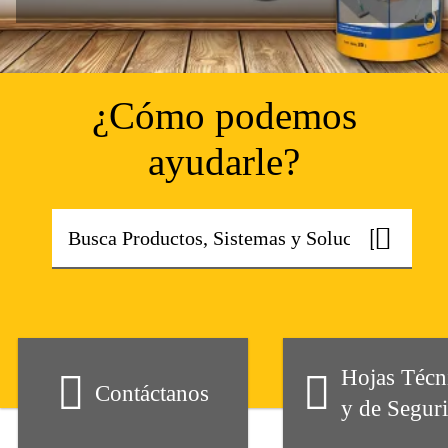
¿Cómo podemos
ayudarle?
Hojas Técn
Contáctanos
y de Segur