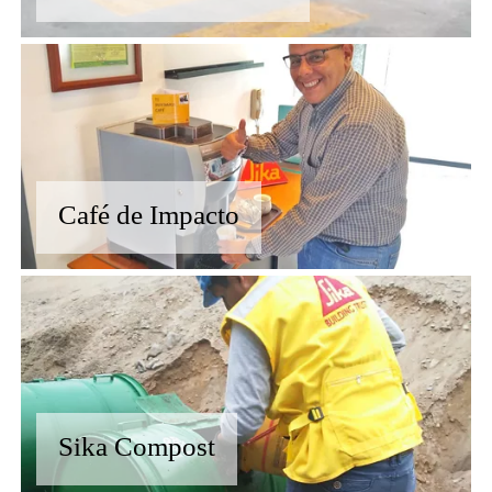
Café de Impacto
Sika Compost