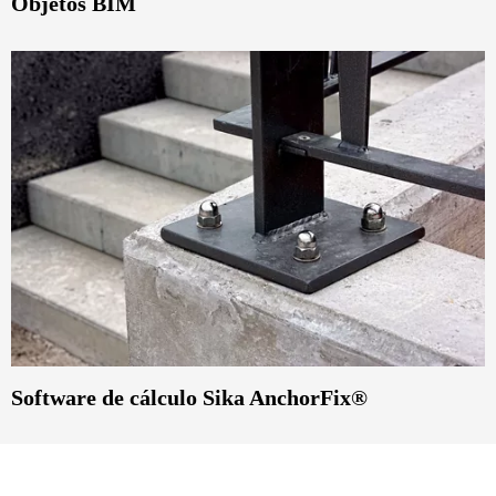
Objetos BIM
Software de cálculo Sika AnchorFix®