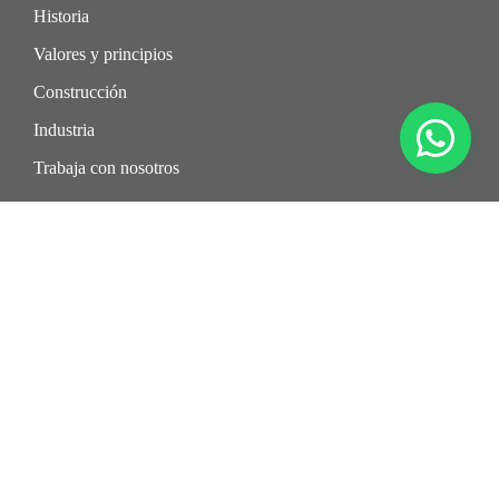
Historia
Valores y principios
Construcción
Industria
Trabaja con nosotros
Información
Proyectos
Aplicadores
Distribuidores
Código de Conducta
Política SGI