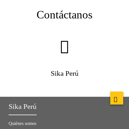
Contáctanos
Sika Perú
Sika Perú
Quiénes somos