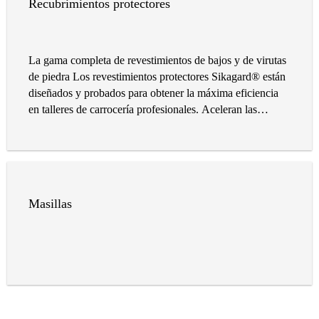
Recubrimientos protectores
La gama completa de revestimientos de bajos y de virutas
de piedra Los revestimientos protectores Sikagard® están
diseñados y probados para obtener la máxima eficiencia
en talleres de carrocería profesionales. Aceleran las
operaciones y aseguran la restauración perfecta de los
acabados OEM.
Masillas