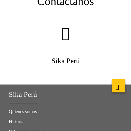
Contáctanos
Sika Perú
Sika Perú
Quiénes somos
Historia