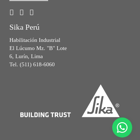
Sika Perú
Habilitación Industrial
El Lúcumo Mz. "B" Lote
6, Lurín, Lima
Tel. (511) 618-6060