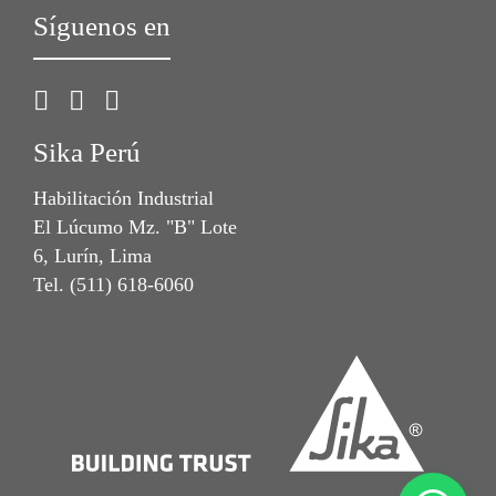
Síguenos en
Sika Perú
Habilitación Industrial
El Lúcumo Mz. "B" Lote
6, Lurín, Lima
Tel. (511) 618-6060