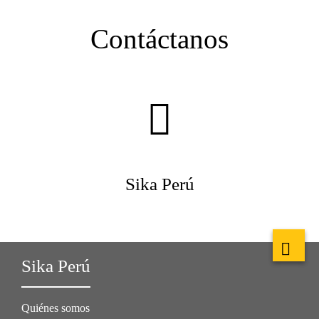
Contáctanos
Sika Perú
Sika Perú
Quiénes somos