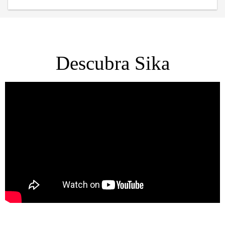
historia de Sika por el fundador Kaspar Winkler, quien
acuñó el nombre de la compañía y diseñó su logotipo.
Descubra Sika