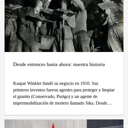
Desde entonces hasta ahora: nuestra historia
Kaspar Winkler fundó su negocio en 1910. Sus
primeros inventos fueron agentes para proteger y limpiar
el granito (Conservado, Purigo) y un agente de
impermeabilización de mortero llamado Sika. Desde
comienzos difíciles hasta un auge económico, una gama
de productos más amplia y un rápido crecimiento
continuo, Sika tiene una historia notable.