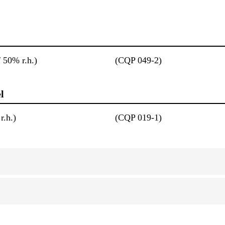
 50% r.h.)
(CQP 049-2)
l
r.h.)
(CQP 019-1)