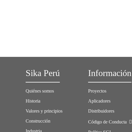
Sika Perú
Información
Quiénes somos
Proyectos
Historia
Aplicadores
Valores y principios
Distribuidores
Construcción
Código de Conducta
Industria