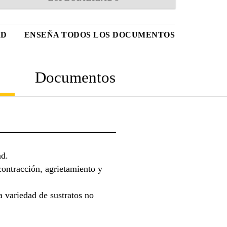
AD
ENSEÑA TODOS LOS DOCUMENTOS
Documentos
lidad.
contracción, agrietamiento y
 variedad de sustratos no