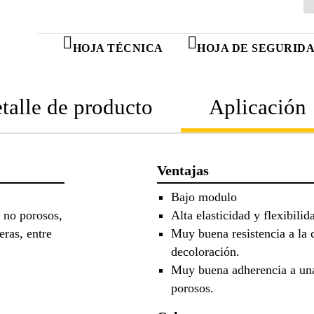
HOJA TÉCNICA
HOJA DE SEGURID
talle de producto
Aplicación
Ventajas
Bajo modulo
s no porosos,
Alta elasticidad y flexibi
eras, entre
Muy buena resistencia a la 
decoloración.
Muy buena adherencia a una
porosos.