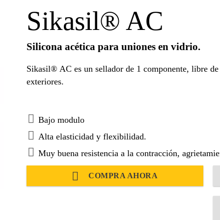
Sikasil® AC
Silicona acética para uniones en vidrio.
Sikasil® AC es un sellador de 1 componente, libre de 
exteriores.
Bajo modulo
Alta elasticidad y flexibilidad.
Muy buena resistencia a la contracción, agrietam
COMPRA AHORA