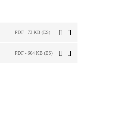
PDF - 73 KB (ES)
PDF - 604 KB (ES)