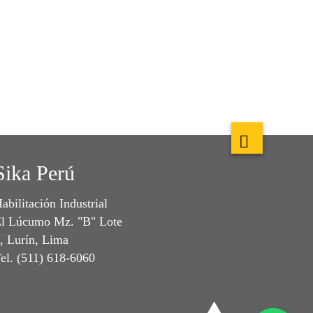
Sika Perú
abilitación Industrial
l Lúcumo Mz. "B" Lote
, Lurín, Lima
el. (511) 618-6060