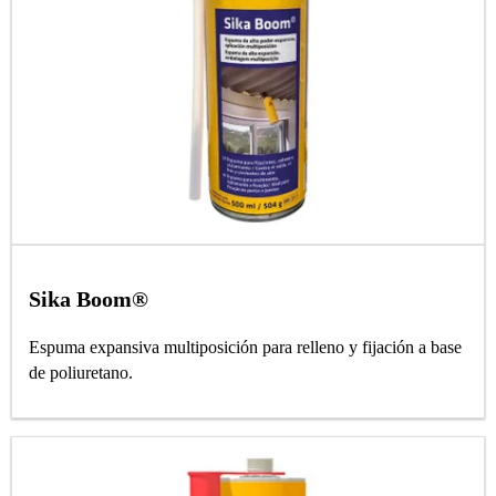
Sika Boom®
Espuma expansiva multiposición para relleno y fijación a base
de poliuretano.