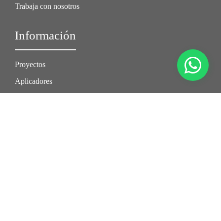
Trabaja con nosotros
Información
Proyectos
Aplicadores
Distribuidores
Código de Conducta
Política SGI
Síguenos en
Sika Perú