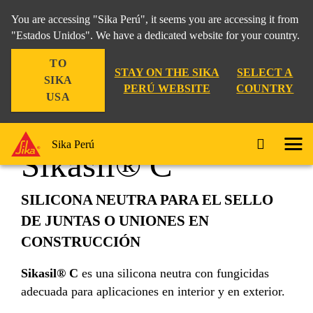
You are accessing "Sika Perú", it seems you are accessing it from
"Estados Unidos". We have a dedicated website for your country.
TO
Construcción
...
Sikasil® C
STAY ON THE SIKA
SELECT A
SIKA
PERÚ WEBSITE
COUNTRY
USA
Sika Perú
Sikasil® C
SILICONA NEUTRA PARA EL SELLO
DE JUNTAS O UNIONES EN
CONSTRUCCIÓN
Sikasil® C
es una silicona neutra con fungicidas
adecuada para aplicaciones en interior y en exterior.