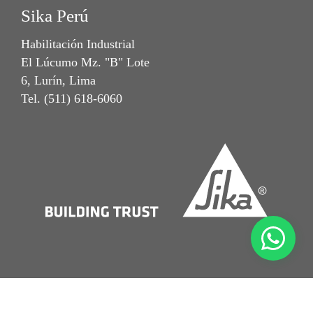
Sika Perú
Habilitación Industrial
El Lúcumo Mz. "B" Lote
6, Lurín, Lima
Tel. (511) 618-6060
Notal Legal