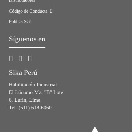
Distribuidores
Código de Conducta
Política SGI
Síguenos en
Sika Perú
Habilitación Industrial
El Lúcumo Mz. "B" Lote
6, Lurín, Lima
Tel. (511) 618-6060