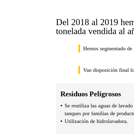
Del 2018 al 2019 hem
tonelada vendida al a
Hemos segmentado de lo
Van disposición final l
Residuos Peligrosos
Se reutiliza las aguas de lavado
tanques por familias de product
Utilización de hidrolavadora.