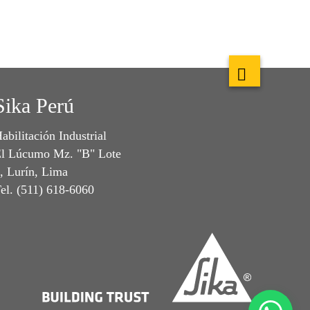
Sika Perú
abilitación Industrial
l Lúcumo Mz. "B" Lote
, Lurín, Lima
el. (511) 618-6060