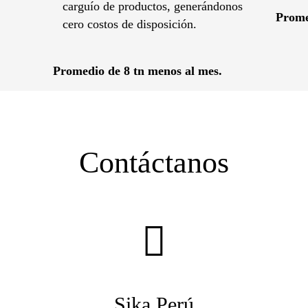
carguío de productos, generándonos
Prome
cero costos de disposición.
Promedio de 8 tn menos al mes.
Contáctanos
Sika Perú