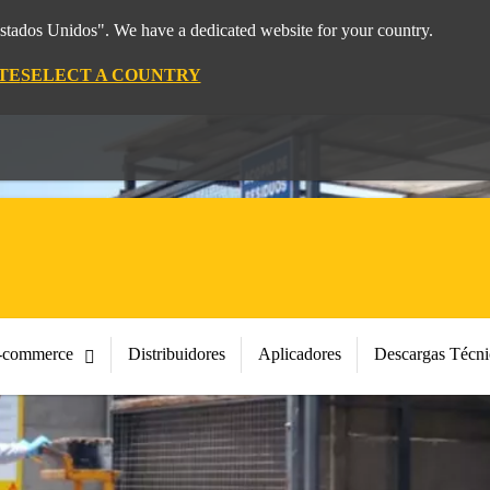
Estados Unidos". We have a dedicated website for your country.
TE
SELECT A COUNTRY
-commerce
Distribuidores
Aplicadores
Descargas Técni