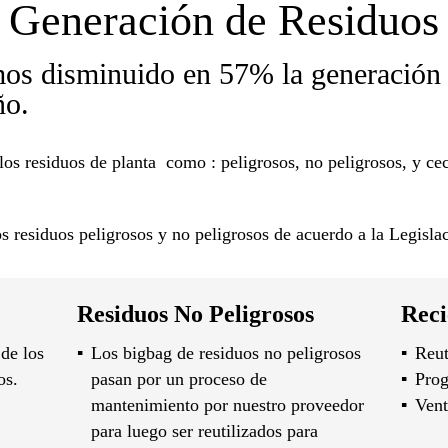
Generación de Residuos
os disminuido en 57% la generación 
ño.
s residuos de planta como : peligrosos, no peligrosos, y cec
os residuos peligrosos y no peligrosos de acuerdo a la Legislac
Residuos No Peligrosos
Reci
 de los
Los bigbag de residuos no peligrosos
Reut
os.
pasan por un proceso de
Prog
mantenimiento por nuestro proveedor
Vent
para luego ser reutilizados para