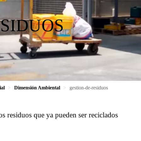
ESIDUOS
ial
Dimensión Ambiental
gestion-de-residuos
s residuos que ya pueden ser reciclados