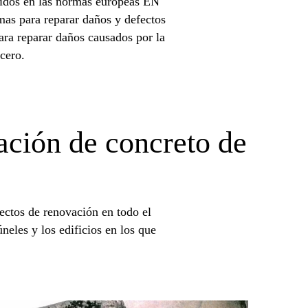
nidos en las normas europeas EN
mas para reparar daños y defectos
ra reparar daños causados ​​por la
cero.
ración de concreto de
ectos de renovación en todo el
úneles y los edificios en los que