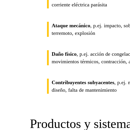
corriente eléctrica parásita
Ataque mecánico
, p.ej. impacto, s
terremoto, explosión
Daño físico
, p.ej. acción de congela
movimientos térmicos, contracción, a
Contribuyentes subyacentes
, p.ej.
diseño, falta de mantenimiento
Productos y sistem