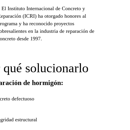
 El Instituto Internacional de Concreto y
eparación (ICRI) ha otorgado honores al
rograma y ha reconocido proyectos
obresalientes en la industria de reparación de
oncreto desde 1997.
r qué solucionarlo
aración de hormigón:
reto defectuoso
egridad estructural