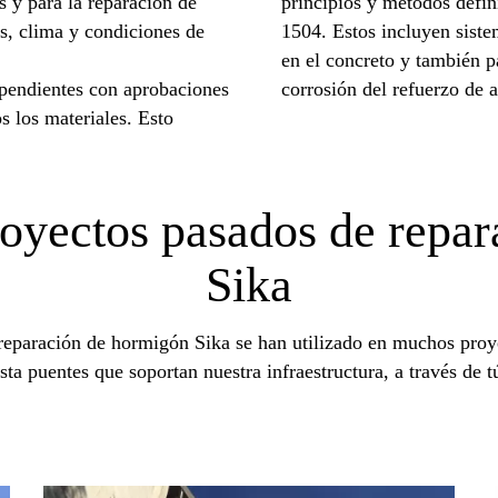
s y para la reparación de
principios y métodos defi
es, clima y condiciones de
1504. Estos incluyen siste
en el concreto y también pa
ependientes con aprobaciones
corrosión del refuerzo de a
os los materiales. Esto
oyectos pasados ​​de repa
Sika
 reparación de hormigón Sika se han utilizado en muchos proy
sta puentes que soportan nuestra infraestructura, a través de t