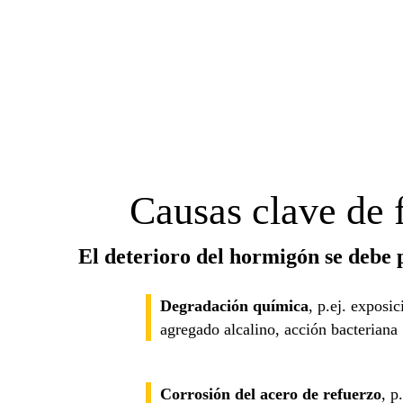
Causas clave de f
El deterioro del hormigón se debe
Degradación química
, p.ej. exposi
agregado alcalino, acción bacteriana
Corrosión del acero de refuerzo
, p