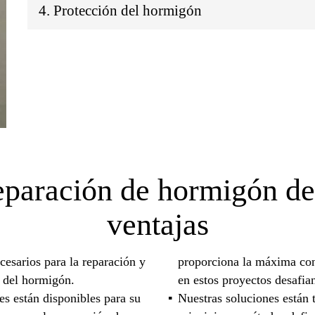
4. Protección del hormigón
reparación de hormigón de
ventajas
esarios para la reparación y
proporciona la máxima con
s del hormigón.
en estos proyectos desafian
es están disponibles para su
Nuestras soluciones están 