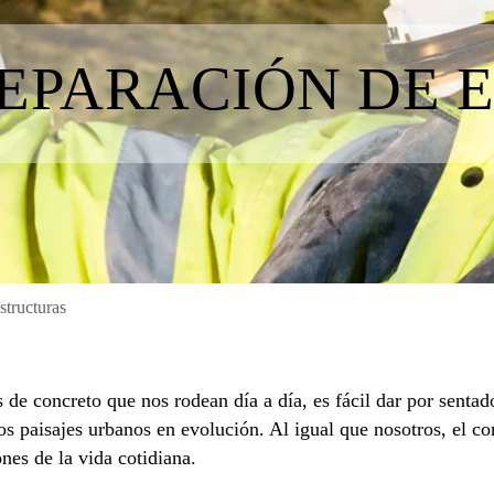
REPARACIÓN DE 
structuras
s de concreto que nos rodean día a día, es fácil dar por senta
os paisajes urbanos en evolución. Al igual que nosotros, el co
ones de la vida cotidiana.