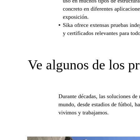
uso en muchos tipos de estructura
concreto en diferentes aplicacion
exposición.
Sika ofrece extensas pruebas ind
y certificados relevantes para tod
Ve algunos de los pr
Durante décadas, las soluciones de
mundo, desde estadios de fútbol, ​​ha
vivimos y trabajamos.