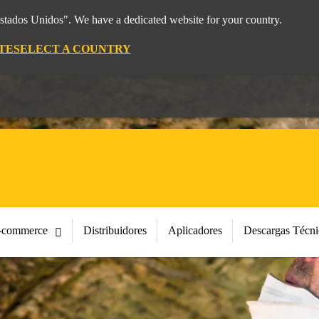
Estados Unidos". We have a dedicated website for your country.
TE
SELECT A COUNTRY
-commerce
Distribuidores
Aplicadores
Descargas Técni