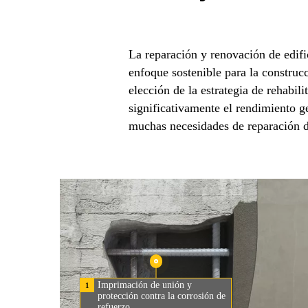
La reparación y renovación de edifi
enfoque sostenible para la construcc
elección de la estrategia de rehabil
significativamente el rendimiento ge
muchas necesidades de reparación d
Imprimación de unión y
1
protección contra la corrosión de
refuerzo