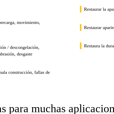
Restaurar la apa
obrecarga, movimiento,
Restaurar apari
Restaura la dura
ción / descongelación,
brasión, desgaste
 mala construcción, fallas de
as para muchas aplicacion