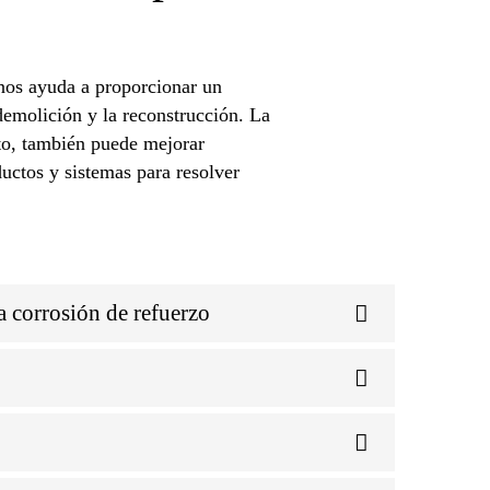
 nos ayuda a proporcionar un
 demolición y la reconstrucción. La
reto, también puede mejorar
ductos y sistemas para resolver
a corrosión de refuerzo